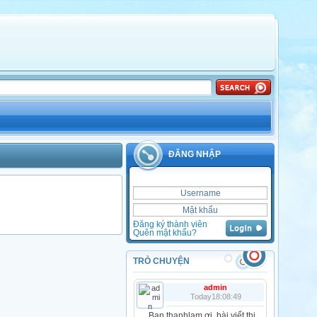
ĐĂNG NHẬP
Đăng ký thành viên
Quên mật khẩu?
TRÒ CHUYỆN
admin
Today18:08:49
Bạn thanhlam ơi, bài viết thi