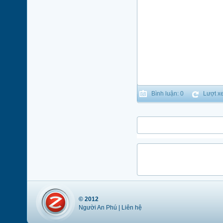
Bình luận: 0
Lượt xe
© 2012
Người An Phú |
Liên hệ