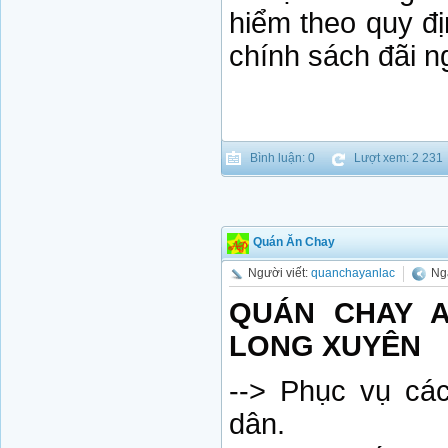
hiểm theo quy đ
chính sách đãi n
Bình luận: 0
Lượt xem: 2 231
Quán Ăn Chay
Người viết:
quanchayanlac
Ngà
QUÁN CHAY A
LONG XUYÊN
--> Phục vụ cá
dân.