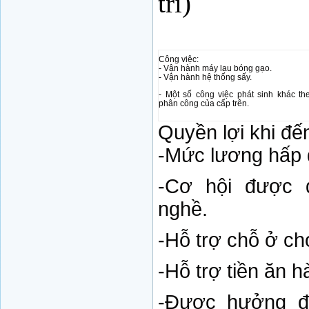
trí)
Công việc:
- Vận hành máy lau bóng gạo.
- Vận hành hệ thống sấy.
- Một số công việc phát sinh khác th
phân công của cấp trên.
Quyền lợi khi đế
-Mức lương hấp 
-Cơ hội được 
nghề.
-Hỗ trợ chỗ ở ch
-Hỗ trợ tiền ăn 
-Được hưởng đ