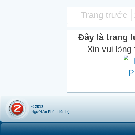
Trang trước
Đây là trang l
Xin vui lòng
© 2012
Người An Phú |
Liên hệ