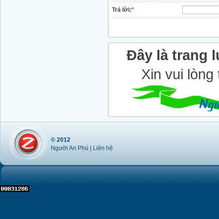
Trả lời:
*
Đây là trang l
Xin vui lòng
© 2012
Người An Phú |
Liên hệ