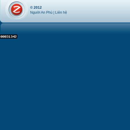
© 2012
Người An Phú |
Liên hệ