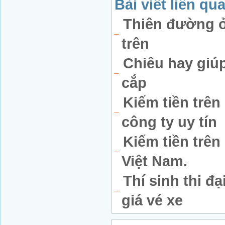
Bài viết liên qu
Thiên đường ở
trên
Chiêu hay giúp
cắp
Kiếm tiền trê
công ty uy tín
Kiếm tiền trê
Việt Nam.
Thí sinh thi đ
giá vé xe