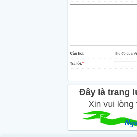
Câu hỏi:
Thủ đô của V
Trả lời:
*
Đây là trang l
Xin vui lòng