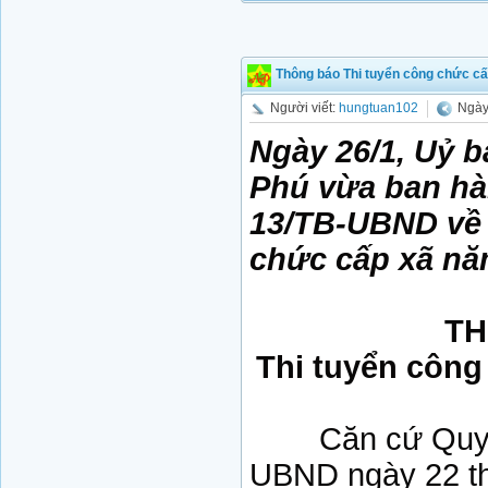
Thông báo Thi tuyển công chức c
Người viết:
hungtuan102
Ngày
Ngày 26/1, Uỷ 
Phú vừa ban h
13/TB-UBND về 
chức cấp xã nă
TH
Thi tuyển công
Căn cứ Quyết 
UBND ngày 22 t