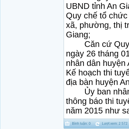
UBND tỉnh An Gi
Quy chế tổ chức
xã, phường, thị t
Giang;
Căn cứ Quyết
ngày 26 tháng 0
nhân dân huyện 
Kế hoạch thi tuy
địa bàn huyện A
Ủy ban nhân d
thông báo thi tu
năm 2015 như s
Bình luận: 0
Lượt xem: 2 572