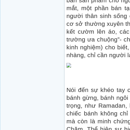
bán sản phẩm cho ngư
mắt, một phần bán tạ
người thân sinh sống 
cơ sở thường xuyên thi
kết cườm lên áo, cá
trường ưa chuộng”- ch
kinh nghiệm) cho biế
nhàng, chỉ cần người 
Nói đến sự khéo tay
bánh gừng, bánh ngôi 
trọng, như Ramadan, 
chiếc bánh không chỉ 
mà còn là minh chứng
Chăm. Thể hiện sự hi