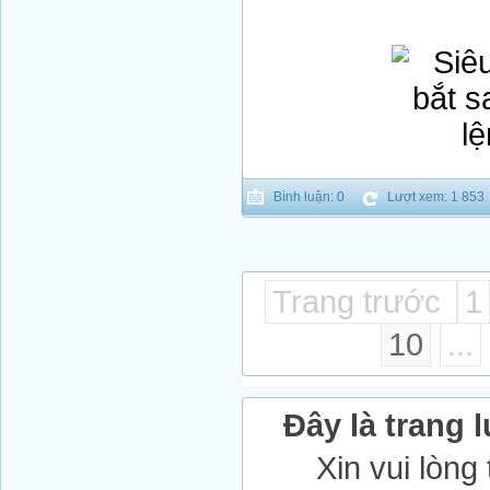
Bình luận: 0
Lượt xem: 1 853
Trang trước
1
10
...
Đây là trang l
Xin vui lòng