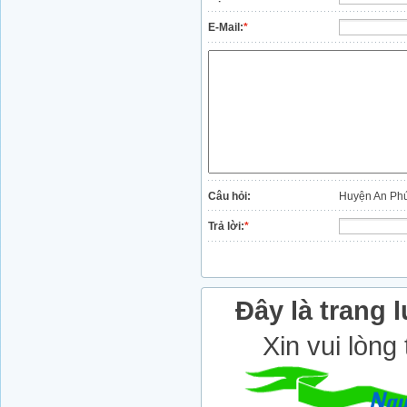
E-Mail:
*
Câu hỏi:
Huyện An Phú
Trả lời:
*
Đây là trang l
Xin vui lòng