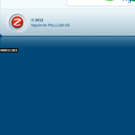
© 2012
Người An Phú |
Liên hệ