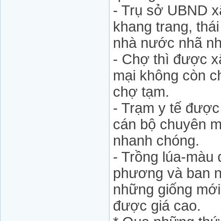
- Trụ sở UBND xã
khang trang, thái
nhà nước nhã nhặn,
- Chợ thì được x
mại không còn c
chợ tạm.
- Trạm y tế được
cán bộ chuyên m
nhanh chóng.
- Trồng lúa-màu
phương và ban n
những giống mới
được giá cao.