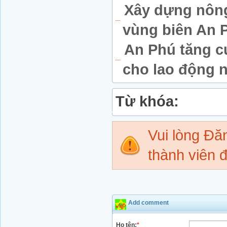
Xây dựng nôn
vùng biên An 
An Phú tăng c
cho lao động 
Từ khóa:
Vui lòng Đ
thành viên đ
Add comment
Họ tên:
*