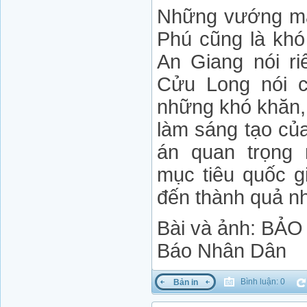
Những vướng m
Phú cũng là khó
An Giang nói r
Cửu Long nói c
những khó khăn,
làm sáng tạo củ
án quan trọng 
mục tiêu quốc 
đến thành quả n
Bài và ảnh: BẢO
Báo Nhân Dân
Bình luận: 0
Bản in