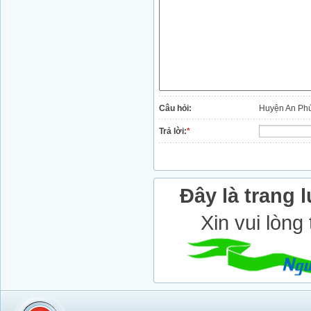
Câu hỏi:
Huyện An Phú
Trả lời:
*
Đây là trang l
Xin vui lòng