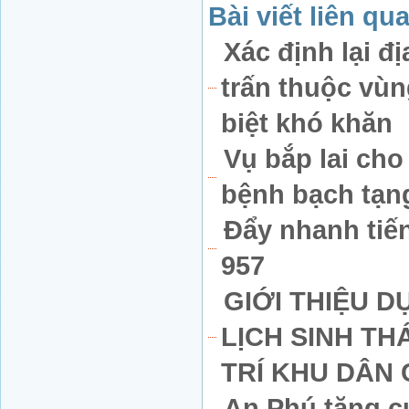
Bài viết liên qu
Xác định lại đ
trấn thuộc vùn
biệt khó khăn
Vụ bắp lai cho
bệnh bạch tạn
Đẩy nhanh tiến
957
GIỚI THIỆU D
LỊCH SINH THÁ
TRÍ KHU DÂN 
An Phú tăng c