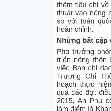
thêm tiêu chí v
thuật vào nông n
so với toàn quốc
hoàn chỉnh.
Những bất cập 
Phó trưởng phò
triển nông thôn
việc Ban chỉ đ
Trương Chí Thô
hoạch thực hiệ
qua các đợt điều
2015, An Phú c
làm điểm là Khá