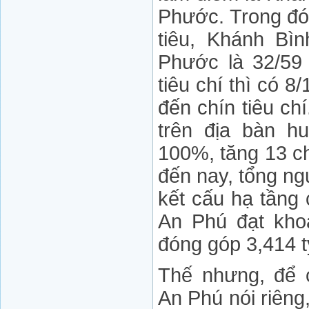
Phước. Trong đó
tiêu, Khánh Bìn
Phước là 32/59 
tiêu chí thì có 8
đến chín tiêu ch
trên địa bàn hu
100%, tăng 13 ch
đến nay, tổng n
kết cấu hạ tầng
An Phú đạt kho
đóng góp 3,414 t
Thế nhưng, để
An Phú nói riêng