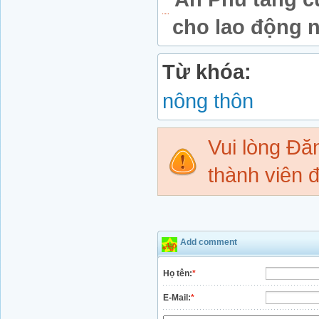
cho lao động 
Từ khóa:
nông thôn
Vui lòng Đ
thành viên đ
Add comment
Họ tên:
*
E-Mail:
*