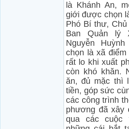
là Khánh An, m
giới được chọn l
Phó Bí thư, Chủ
Ban Quản lý
Nguyễn Huỳnh 
chọn là xã điểm
rất lo khi xuất 
còn khó khăn. 
ăn, đủ mặc thì 
tiền, góp sức cù
các công trình 
phương đã xây 
qua các cuộc t
những cái bắt t