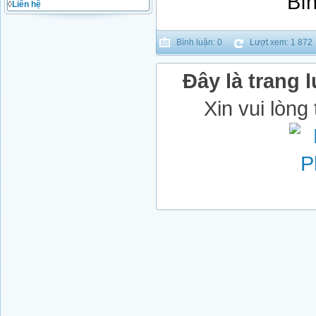
◊
Liên hệ
Bình luận: 0
Lượt xem: 1 872
Đây là trang l
Xin vui lòng