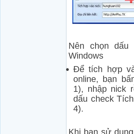
Nên chọn dấu 
Windows
Để tích hợp và
online, bạn b
1), nhập nick 
dấu check Tích
4).
Khi bạn sử dụng