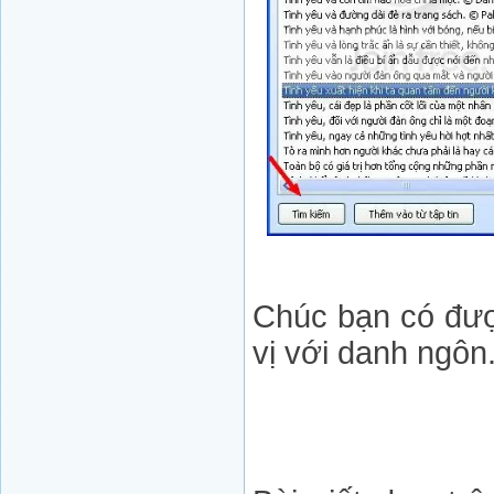
Chúc bạn có đượ
vị với danh ngôn