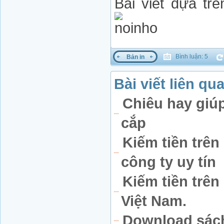
Bài viết dựa tr
Bình luận: 5
Bản in
Bài viết liên qu
Chiêu hay giúp
cắp
Kiếm tiền trê
công ty uy tín
Kiếm tiền trê
Việt Nam.
Download sách