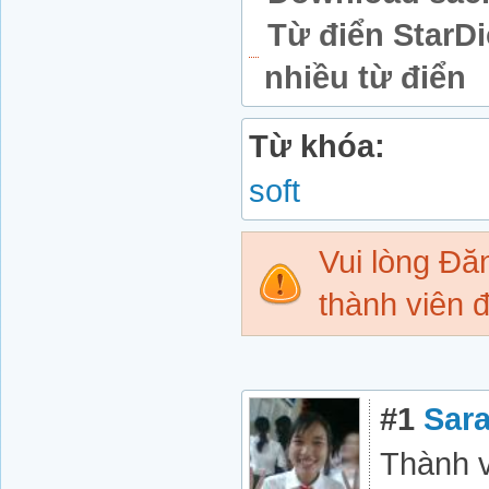
Từ điển StarDi
nhiều từ điển
Từ khóa:
soft
Vui lòng Đ
thành viên đ
#1
Sar
Thành v