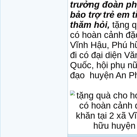
trưởng đoàn ph
bảo trợ trẻ em 
thăm hỏi,
tặng 
có hoàn cảnh đặc
Vĩnh Hậu, Phú h
đi có đại diện V
Quốc, hội phụ nữ
đạo huyện An Ph