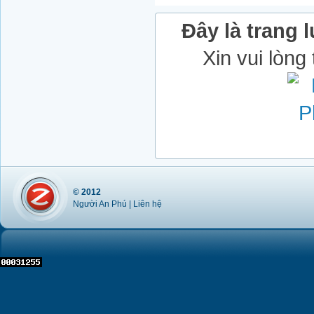
Đây là trang l
Xin vui lòng
© 2012
Người An Phú |
Liên hệ