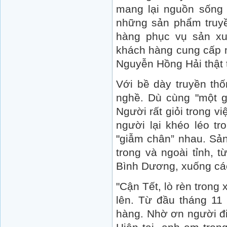
mang lại nguồn sống 
những sản phẩm truyề
hàng phục vụ sản xuấ
khách hàng cung cấp m
Nguyễn Hồng Hải thật 
Với bề dày truyền thố
nghề. Dù cùng "một g
Người rất giỏi trong v
người lại khéo léo tr
"giẫm chân” nhau. Sản
trong và ngoài tỉnh,
Bình Dương, xuống các
"Cận Tết, lò rèn trong
lên. Từ đầu tháng 11
hàng. Nhờ ơn người đi