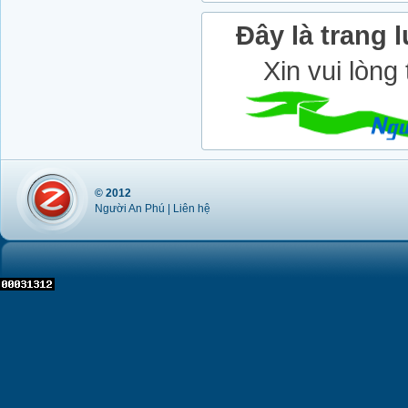
Đây là trang l
Xin vui lòng
© 2012
Người An Phú |
Liên hệ