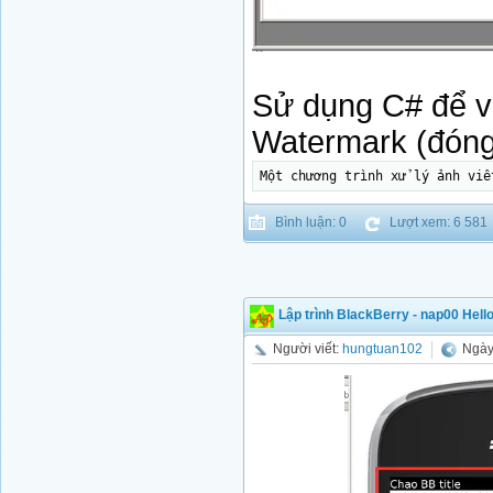
Sử dụng C# để vi
Watermark (đóng
Một chương trình xử lý ảnh viế
Bình luận: 0
Lượt xem: 6 581
Lập trình BlackBerry - nap00 Hell
Người viết:
hungtuan102
Ngày 