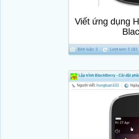
Viết ứng dụng H
Bla
Bình luận: 3
Lượt xem: 5 183
Lập trình BlackBerry - Cài đặt p
Người viết:
hungtuan102
Ngày 