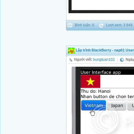
Bình luận: 0
Lượt xem: 3 949
Lập trình BlackBerry - nap01 User
Người viết:
hungtuan102
Ngày