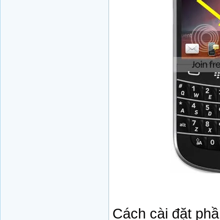
Cách cài đặt phầ