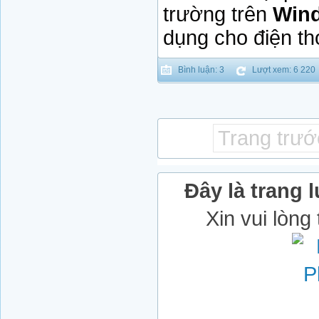
trường trên
Win
dụng cho điện th
Bình luận: 3
Lượt xem: 6 220
Trang trư
Đây là trang l
Xin vui lòng