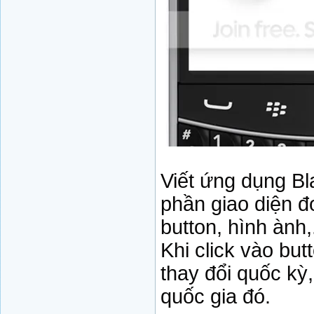
Viết ứng dụng Bl
phần giao diện đ
button, hình ành,.
Khi click vào but
thay đổi quốc kỳ
quốc gia đó.